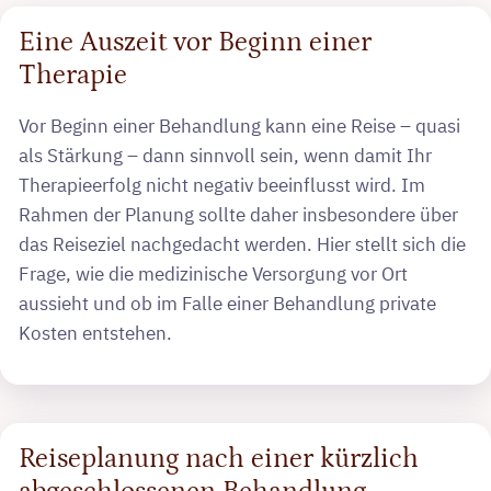
Eine Auszeit vor Beginn einer
Therapie
Vor Beginn einer Behandlung kann eine Reise – quasi
als Stärkung – dann sinnvoll sein, wenn damit Ihr
Therapieerfolg nicht negativ beeinflusst wird. Im
Rahmen der Planung sollte daher insbesondere über
das Reiseziel nachgedacht werden. Hier stellt sich die
Frage, wie die medizinische Versorgung vor Ort
aussieht und ob im Falle einer Behandlung private
Kosten entstehen.
Reiseplanung nach einer kürzlich